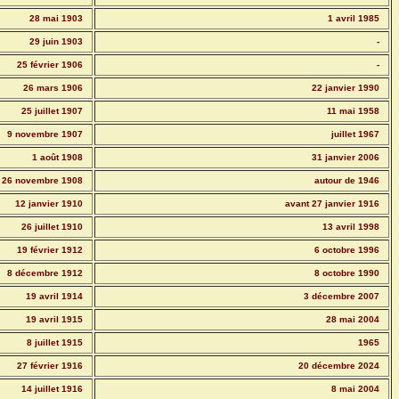
28 mai 1903
1 avril 1985
29 juin 1903
-
25 février 1906
-
26 mars 1906
22 janvier 1990
25 juillet 1907
11 mai 1958
9 novembre 1907
juillet 1967
1 août 1908
31 janvier 2006
26 novembre 1908
autour de 1946
12 janvier 1910
avant 27 janvier 1916
26 juillet 1910
13 avril 1998
19 février 1912
6 octobre 1996
8 décembre 1912
8 octobre 1990
19 avril 1914
3 décembre 2007
19 avril 1915
28 mai 2004
8 juillet 1915
1965
27 février 1916
20 décembre 2024
14 juillet 1916
8 mai 2004