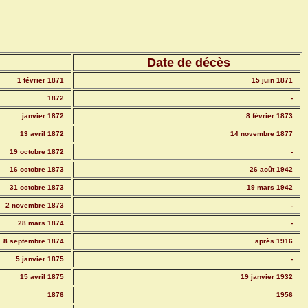
Date de décès
1 février 1871
15 juin 1871
1872
-
janvier 1872
8 février 1873
13 avril 1872
14 novembre 1877
19 octobre 1872
-
16 octobre 1873
26 août 1942
31 octobre 1873
19 mars 1942
2 novembre 1873
-
28 mars 1874
-
8 septembre 1874
après 1916
5 janvier 1875
-
15 avril 1875
19 janvier 1932
1876
1956