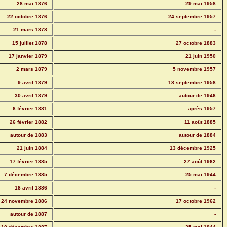
28 mai 1876
29 mai 1958
22 octobre 1876
24 septembre 1957
21 mars 1878
-
15 juillet 1878
27 octobre 1883
17 janvier 1879
21 juin 1950
2 mars 1879
5 novembre 1957
9 avril 1879
18 septembre 1958
30 avril 1879
autour de 1946
6 février 1881
après 1957
26 février 1882
11 août 1885
autour de 1883
autour de 1884
21 juin 1884
13 décembre 1925
17 février 1885
27 août 1962
7 décembre 1885
25 mai 1944
18 avril 1886
-
24 novembre 1886
17 octobre 1962
autour de 1887
-