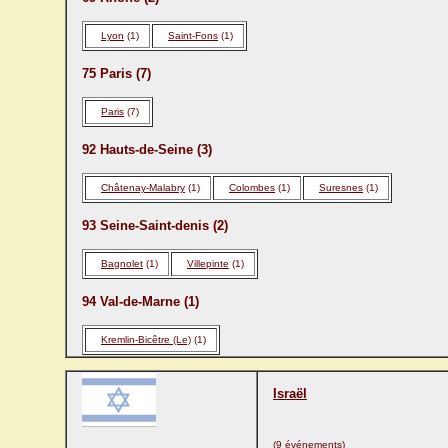
Lyon
(1)
Saint-Fons
(1)
75 Paris (7)
Paris
(7)
92 Hauts-de-Seine (3)
Châtenay-Malabry
(1)
Colombes
(1)
Suresnes
(1)
93 Seine-Saint-denis (2)
Bagnolet
(1)
Villepinte
(1)
94 Val-de-Marne (1)
Kremlin-Bicêtre (Le)
(1)
Israël
(9 événements)