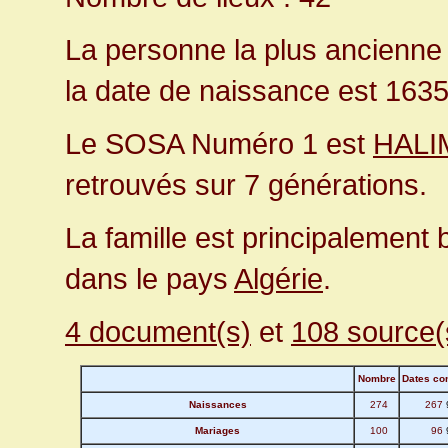
La personne la plus ancienne
la date de naissance est 1635
Le SOSA Numéro 1 est
HALIM
retrouvés sur 7 générations.
La famille est principalement
dans le pays
Algérie
.
4 document(s)
et
108 source(
Nombre
Dates co
Naissances
274
267
Mariages
100
96