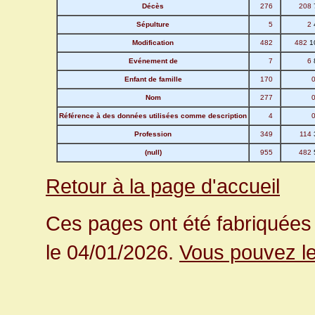
Décès
276
208
Sépulture
5
2
Modification
482
482
1
Evénement de
7
6
Enfant de famille
170
Nom
277
Référence à des données utilisées comme description
4
Profession
349
114
(null)
955
482
Retour à la page d'accueil
Ces pages ont été fabriquées 
le 04/01/2026.
Vous pouvez le